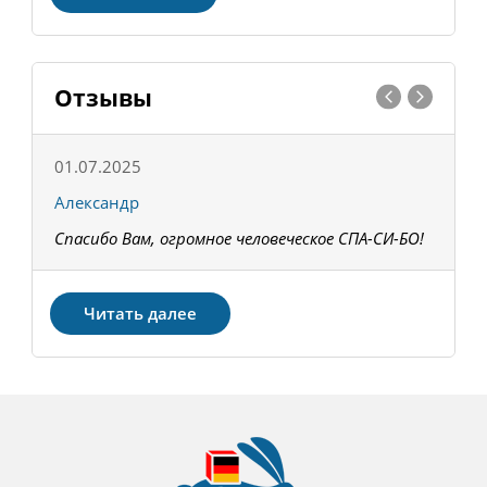
Отзывы
01.07.2025
1
Александр
К
Спасибо Вам, огромное человеческое СПА-СИ-БО!
В
З
Читать далее