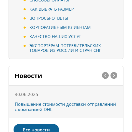
КАК ВЫБРАТЬ РАЗМЕР
ВОПРОСЫ-ОТВЕТЫ
КОРПОРАТИВНЫМ КЛИЕНТАМ
КАЧЕСТВО НАШИХ УСЛУГ
ЭКСПОРТЁРАМ ПОТРЕБИТЕЛЬСКИХ
ТОВАРОВ ИЗ РОССИИ И СТРАН СНГ
Новости
30.06.2025
0
С
Повышение стоимости доставки отправлений
Т
с компанией DHL
в
Все новости