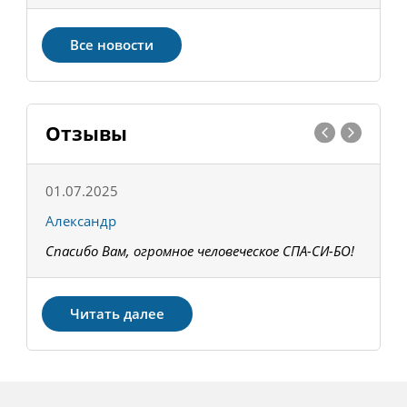
Все новости
Отзывы
01.07.2025
1
Александр
К
Спасибо Вам, огромное человеческое СПА-СИ-БО!
В
З
Читать далее