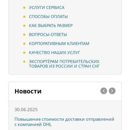
УСЛУГИ СЕРВИСА
СПОСОБЫ ОПЛАТЫ
КАК ВЫБРАТЬ РАЗМЕР
ВОПРОСЫ-ОТВЕТЫ
КОРПОРАТИВНЫМ КЛИЕНТАМ
КАЧЕСТВО НАШИХ УСЛУГ
ЭКСПОРТЁРАМ ПОТРЕБИТЕЛЬСКИХ
ТОВАРОВ ИЗ РОССИИ И СТРАН СНГ
Новости
30.06.2025
0
С
Повышение стоимости доставки отправлений
Т
с компанией DHL
в