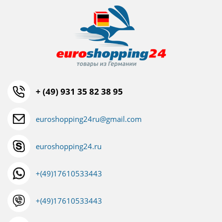
+ (49) 931 35 82 38 95
euroshopping24ru@gmail.com
euroshopping24.ru
+(49)17610533443
+(49)17610533443