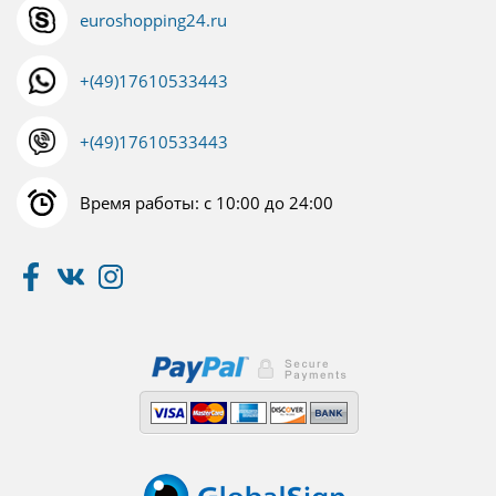
euroshopping24.ru
+(49)17610533443
+(49)17610533443
Время работы: с 10:00 до 24:00