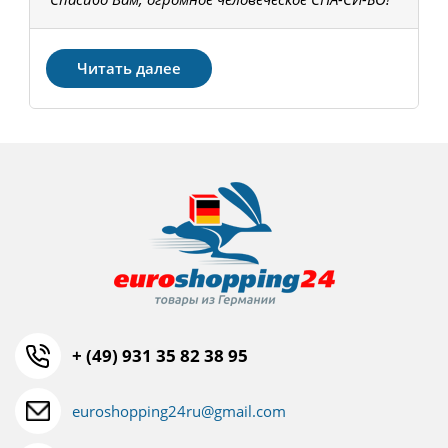
З
Читать далее
+ (49) 931 35 82 38 95
euroshopping24ru@gmail.com