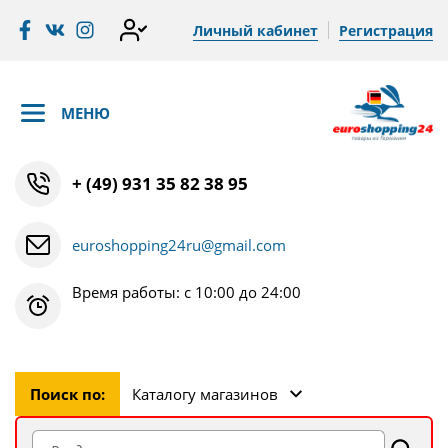
Личный кабинет
Регистрация
МЕНЮ
+ (49) 931 35 82 38 95
euroshopping24ru@gmail.com
Время работы: с 10:00 до 24:00
Поиск по:
Каталогу магазинов