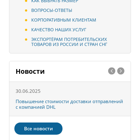
КАК ВЫБРАТЬ РАЗМЕР
ВОПРОСЫ-ОТВЕТЫ
КОРПОРАТИВНЫМ КЛИЕНТАМ
КАЧЕСТВО НАШИХ УСЛУГ
ЭКСПОРТЁРАМ ПОТРЕБИТЕЛЬСКИХ
ТОВАРОВ ИЗ РОССИИ И СТРАН СНГ
Новости
30.06.2025
0
С
Повышение стоимости доставки отправлений
Т
с компанией DHL
в
Все новости