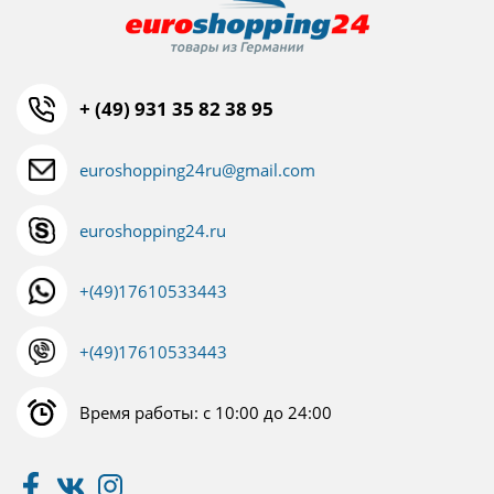
+ (49) 931 35 82 38 95
euroshopping24ru@gmail.com
euroshopping24.ru
+(49)17610533443
+(49)17610533443
Время работы: с 10:00 до 24:00