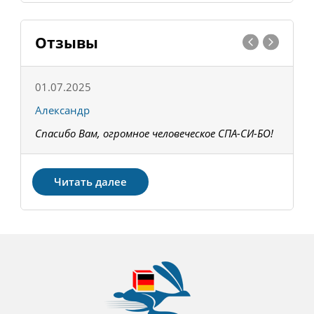
Отзывы
01.07.2025
1
Александр
К
Спасибо Вам, огромное человеческое СПА-СИ-БО!
В
З
Читать далее