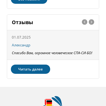
Отзывы
01.07.2025
1
Александр
К
Спасибо Вам, огромное человеческое СПА-СИ-БО!
В
З
Читать далее