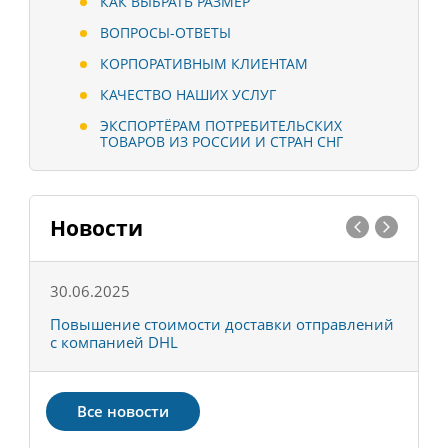
КАК ВЫБРАТЬ РАЗМЕР
ВОПРОСЫ-ОТВЕТЫ
КОРПОРАТИВНЫМ КЛИЕНТАМ
КАЧЕСТВО НАШИХ УСЛУГ
ЭКСПОРТЁРАМ ПОТРЕБИТЕЛЬСКИХ
ТОВАРОВ ИЗ РОССИИ И СТРАН СНГ
Новости
30.06.2025
0
С
Повышение стоимости доставки отправлений
Т
с компанией DHL
в
Все новости