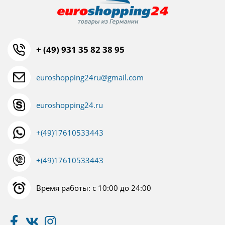
+ (49) 931 35 82 38 95
euroshopping24ru@gmail.com
euroshopping24.ru
+(49)17610533443
+(49)17610533443
Время работы: с 10:00 до 24:00