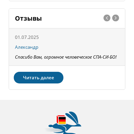
Отзывы
01.07.2025
1
Александр
К
Спасибо Вам, огромное человеческое СПА-СИ-БО!
В
З
Читать далее