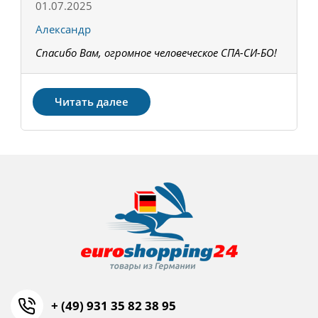
01.07.2025
1
Александр
К
Спасибо Вам, огромное человеческое СПА-СИ-БО!
В
З
Читать далее
+ (49) 931 35 82 38 95