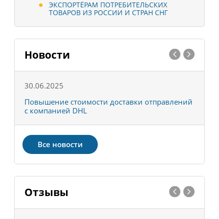
ЭКСПОРТЁРАМ ПОТРЕБИТЕЛЬСКИХ
ТОВАРОВ ИЗ РОССИИ И СТРАН СНГ
Новости
30.06.2025
0
С
Повышение стоимости доставки отправлений
Т
с компанией DHL
в
Все новости
Отзывы