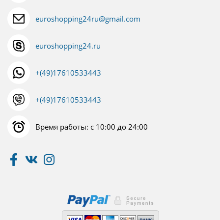
euroshopping24ru@gmail.com
euroshopping24.ru
+(49)17610533443
+(49)17610533443
Время работы: с 10:00 до 24:00