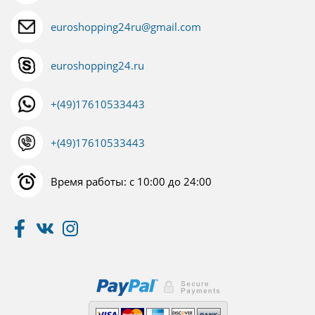
euroshopping24ru@gmail.com
euroshopping24.ru
+(49)17610533443
+(49)17610533443
Время работы: с 10:00 до 24:00