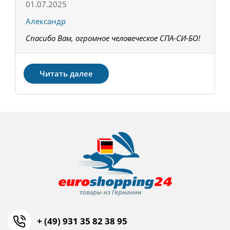
01.07.2025
1
Александр
К
Спасибо Вам, огромное человеческое СПА-СИ-БО!
В
З
Читать далее
+ (49) 931 35 82 38 95