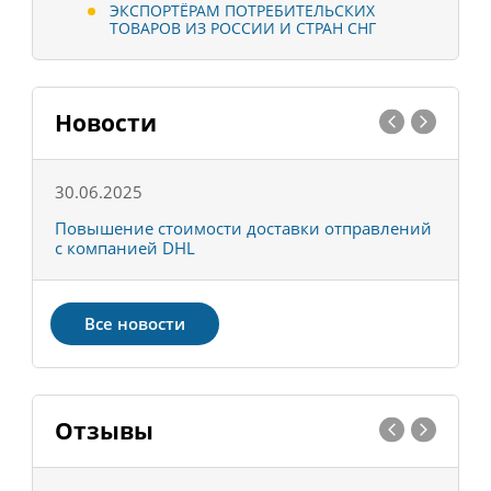
ЭКСПОРТЁРАМ ПОТРЕБИТЕЛЬСКИХ
ТОВАРОВ ИЗ РОССИИ И СТРАН СНГ
Новости
30.06.2025
0
С
Повышение стоимости доставки отправлений
Т
с компанией DHL
в
Все новости
Отзывы