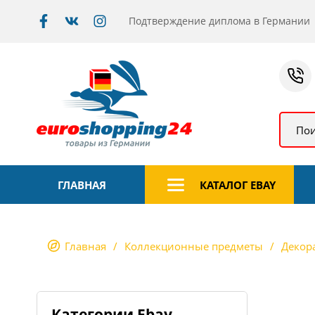
Подтверждение диплома в Германии
Пои
ГЛАВНАЯ
КАТАЛОГ EBAY
Главная
Коллекционные предметы
Декор
Категории Ebay