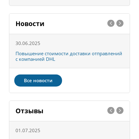
Новости
30.06.2025
0
С
Повышение стоимости доставки отправлений
Т
с компанией DHL
в
Все новости
Отзывы
01.07.2025
1