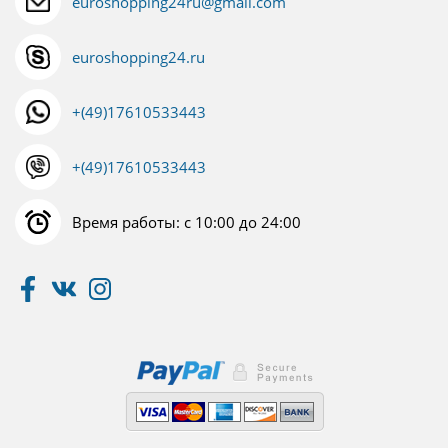
euroshopping24ru@gmail.com
euroshopping24.ru
+(49)17610533443
+(49)17610533443
Время работы: с 10:00 до 24:00