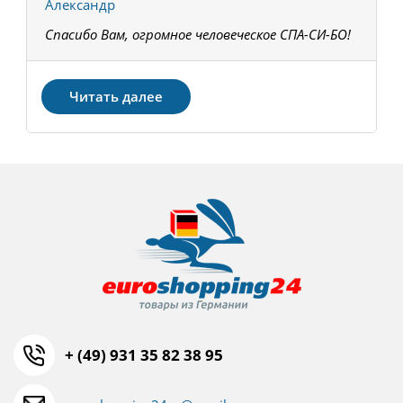
Александр
К
Спасибо Вам, огромное человеческое СПА-СИ-БО!
В
З
Читать далее
+ (49) 931 35 82 38 95