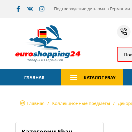
Подтверждение диплома в Германии
Пои
ГЛАВНАЯ
КАТАЛОГ EBAY
Главная
Коллекционные предметы
Декор
Категории Ebay