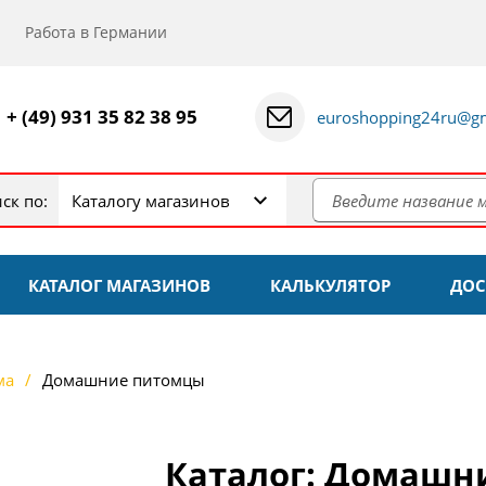
Работа в Германии
+ (49) 931 35 82 38 95
euroshopping24ru@gm
ск по:
Каталогу магазинов
КАТАЛОГ МАГАЗИНОВ
КАЛЬКУЛЯТОР
ДОС
ма
Домашние питомцы
Каталог: Домашн