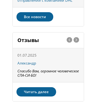
отправлений с компанией DHL
отправке 
Все новости
Отзывы
01.07.2025
15.05.202
Александр
Констант
Спасибо Вам, огромное человеческое
Всё получи
не!
СПА-СИ-БО!
Спасибо! З
Читать далее