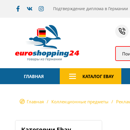
Подтверждение диплома в Германии
Пои
ГЛАВНАЯ
КАТАЛОГ EBAY
Главная
Коллекционные предметы
Рекла
Категории Ebay