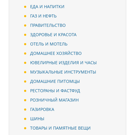
ЕДА И НАПИТКИ
ГАЗ И НЕФТЬ
ПРАВИТЕЛЬСТВО
ЗДОРОВЬЕ И КРАСОТА
ОТЕЛЬ И МОТЕЛЬ
ДОМАШНЕЕ ХОЗЯЙСТВО
ЮВЕЛИРНЫЕ ИЗДЕЛИЯ И ЧАСЫ
МУЗЫКАЛЬНЫЕ ИНСТРУМЕНТЫ
ДОМАШНИЕ ПИТОМЦЫ
РЕСТОРАНЫ И ФАСТФУД
РОЗНИЧНЫЙ МАГАЗИН
ГАЗИРОВКА
ШИНЫ
ТОВАРЫ И ПАМЯТНЫЕ ВЕЩИ