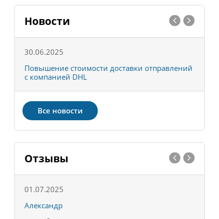
Новости
30.06.2025
0
С
Повышение стоимости доставки отправлений
Т
с компанией DHL
в
Все новости
Отзывы
01.07.2025
1
Александр
К