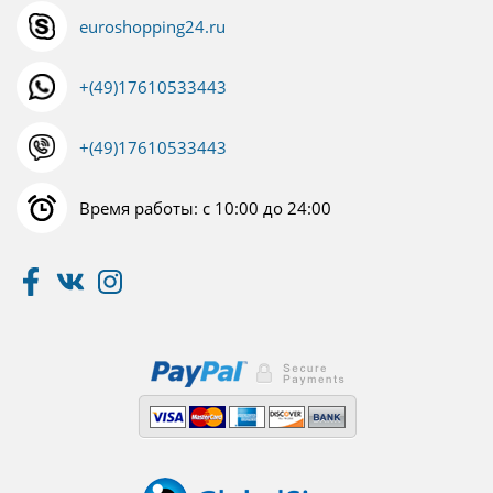
euroshopping24.ru
+(49)17610533443
+(49)17610533443
Время работы: с 10:00 до 24:00