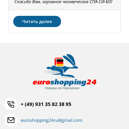
Спасибо Вам, огромное человеческое СПА-СИ-БО!
В
З
Читать далее
+ (49) 931 35 82 38 95
euroshopping24ru@gmail.com