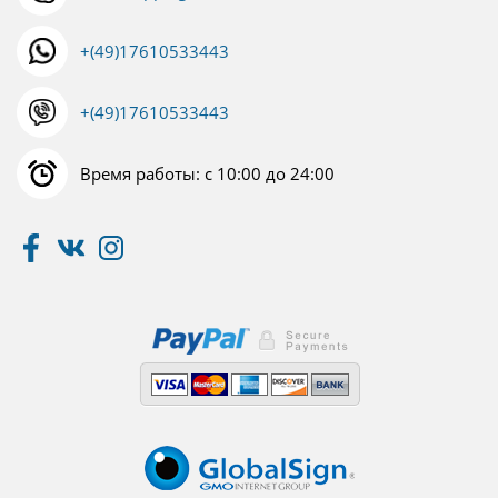
+(49)17610533443
+(49)17610533443
Время работы: с 10:00 до 24:00