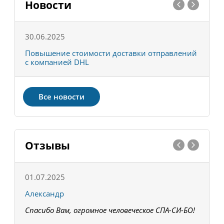
Новости
30.06.2025
0
С
Повышение стоимости доставки отправлений
Т
с компанией DHL
в
Все новости
Отзывы
01.07.2025
1
Александр
К
Спасибо Вам, огромное человеческое СПА-СИ-БО!
В
З