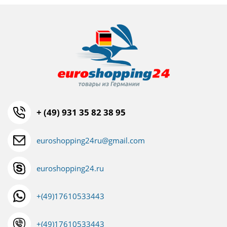
+ (49) 931 35 82 38 95
euroshopping24ru@gmail.com
euroshopping24.ru
+(49)17610533443
+(49)17610533443