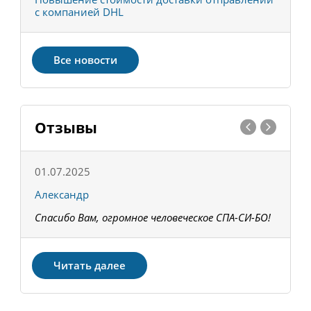
с компанией DHL
в
Все новости
Отзывы
01.07.2025
1
Александр
К
Спасибо Вам, огромное человеческое СПА-СИ-БО!
В
З
Читать далее