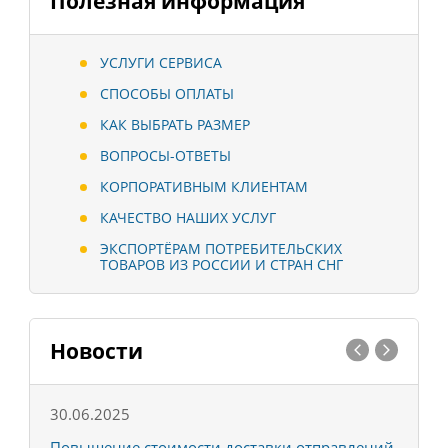
Полезная информация
УСЛУГИ СЕРВИСА
СПОСОБЫ ОПЛАТЫ
КАК ВЫБРАТЬ РАЗМЕР
ВОПРОСЫ-ОТВЕТЫ
КОРПОРАТИВНЫМ КЛИЕНТАМ
КАЧЕСТВО НАШИХ УСЛУГ
ЭКСПОРТЁРАМ ПОТРЕБИТЕЛЬСКИХ
ТОВАРОВ ИЗ РОССИИ И СТРАН СНГ
Новости
30.06.2025
0
С
Повышение стоимости доставки отправлений
Т