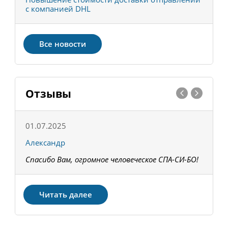
с компанией DHL
в
Все новости
Отзывы
01.07.2025
1
Александр
К
Спасибо Вам, огромное человеческое СПА-СИ-БО!
В
З
Читать далее