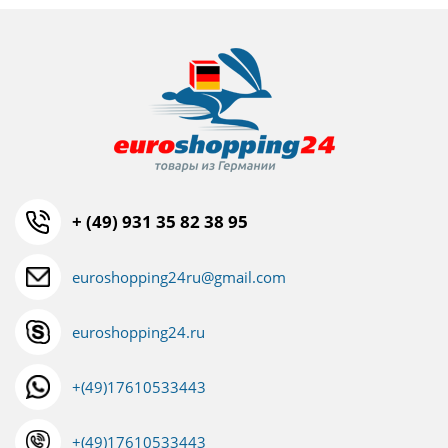
+ (49) 931 35 82 38 95
euroshopping24ru@gmail.com
euroshopping24.ru
+(49)17610533443
+(49)17610533443