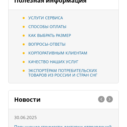
Полезная информация
УСЛУГИ СЕРВИСА
СПОСОБЫ ОПЛАТЫ
КАК ВЫБРАТЬ РАЗМЕР
ВОПРОСЫ-ОТВЕТЫ
КОРПОРАТИВНЫМ КЛИЕНТАМ
КАЧЕСТВО НАШИХ УСЛУГ
ЭКСПОРТЁРАМ ПОТРЕБИТЕЛЬСКИХ
ТОВАРОВ ИЗ РОССИИ И СТРАН СНГ
Новости
30.06.2025
0
С
Повышение стоимости доставки отправлений
Т