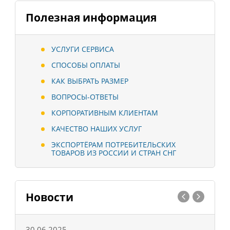
Полезная информация
УСЛУГИ СЕРВИСА
СПОСОБЫ ОПЛАТЫ
КАК ВЫБРАТЬ РАЗМЕР
ВОПРОСЫ-ОТВЕТЫ
КОРПОРАТИВНЫМ КЛИЕНТАМ
КАЧЕСТВО НАШИХ УСЛУГ
ЭКСПОРТЁРАМ ПОТРЕБИТЕЛЬСКИХ
ТОВАРОВ ИЗ РОССИИ И СТРАН СНГ
Новости
30.06.2025
0