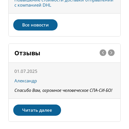
с компанией DHL
в
Все новости
Отзывы
01.07.2025
1
Александр
К
Спасибо Вам, огромное человеческое СПА-СИ-БО!
В
З
Читать далее