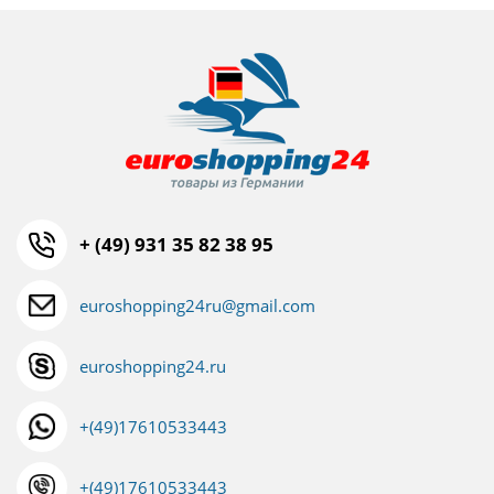
+ (49) 931 35 82 38 95
euroshopping24ru@gmail.com
euroshopping24.ru
+(49)17610533443
+(49)17610533443