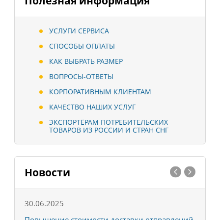
Полезная информация
УСЛУГИ СЕРВИСА
СПОСОБЫ ОПЛАТЫ
КАК ВЫБРАТЬ РАЗМЕР
ВОПРОСЫ-ОТВЕТЫ
КОРПОРАТИВНЫМ КЛИЕНТАМ
КАЧЕСТВО НАШИХ УСЛУГ
ЭКСПОРТЁРАМ ПОТРЕБИТЕЛЬСКИХ
ТОВАРОВ ИЗ РОССИИ И СТРАН СНГ
Новости
30.06.2025
0
С
Повышение стоимости доставки отправлений
Т